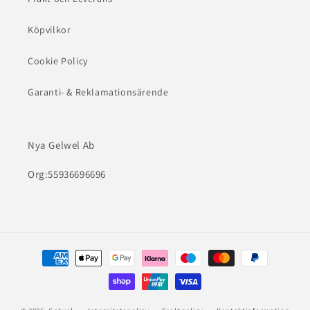
Köpvilkor
Cookie Policy
Garanti- & Reklamationsärende
Nya Gelwel Ab
Org:55936696696
Betalningsmetoder