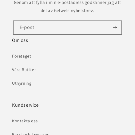
Genom att fylla i min e-postadress godkänner jag att
del av Gelwels nyhetsbrev.
E-post
Om oss
Företaget
Våra Butiker
Uthyrning
Kundservice
Kontakta oss
Frakt och Leverans