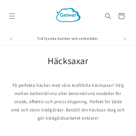
vidare
till
innehåll
Varukorg
Två fysiska butiker och verkstäder
Häcksaxar
Få perfekta häckar med våra kraftfulla häcksaxar! Välj
mellan batteridrivna eller bensindrivna modeller för
snabb, effektiv och precis klippning. Perfekt för både
små och stora trädgårdar. Beställ din häcksax idag och
gör trädgårdsarbetet enklare!