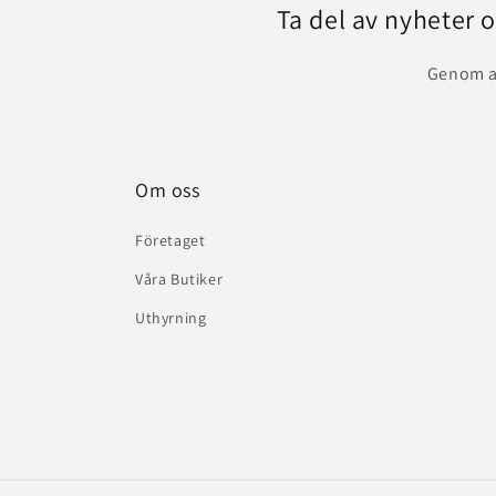
Ta del av nyheter 
Genom at
Om oss
Företaget
Våra Butiker
Uthyrning