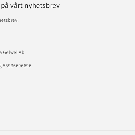
 på vårt nyhetsbrev
hetsbrev.
a Gelwel Ab
g:55936696696