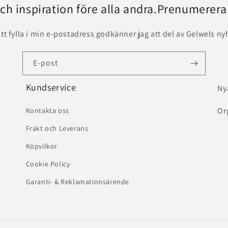
och inspiration före alla andra.Prenumerera
t fylla i min e-postadress godkänner jag att del av Gelwels ny
E-post
Kundservice
Ny
Or
Kontakta oss
Frakt och Leverans
Köpvilkor
Cookie Policy
Garanti- & Reklamationsärende