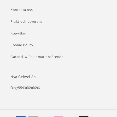
Kontakta oss
Frakt och Leverans
Köpvilkor
Cookie Policy
Garanti- & Reklamationsärende
Nya Gelwel Ab
Org:55936696696
Betalningsmetoder