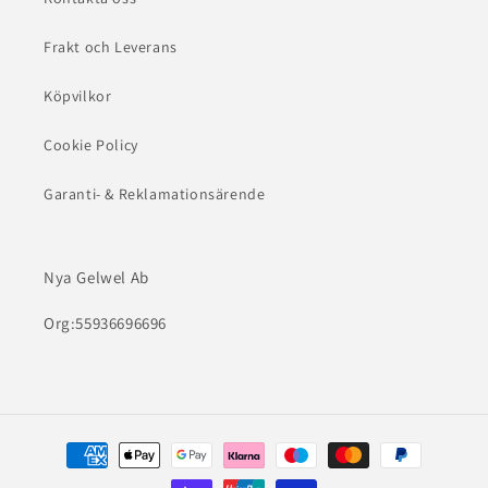
Frakt och Leverans
Köpvilkor
Cookie Policy
Garanti- & Reklamationsärende
Nya Gelwel Ab
Org:55936696696
Betalningsmetoder