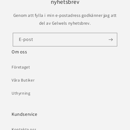
nyhetsbrev
Genom att fylla i min e-postadress godkänner jag att
del av Gelwels nyhetsbrev.
E-post
Om oss
Företaget
Våra Butiker
Uthyrning
Kundservice
Kontakta oss