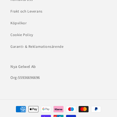
Frakt och Leverans
Köpvilkor
Cookie Policy
Garanti- & Reklamationsärende
Nya Gelwel Ab
Org:55936696696
Betalningsmetoder