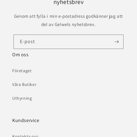
nyhetsbrev
Genom att fylla i min e-postadress godkänner jag att
del av Gelwels nyhetsbrev.
E-post
Om oss
Företaget
Våra Butiker
Uthyrning
Kundservice
Kontakta oss