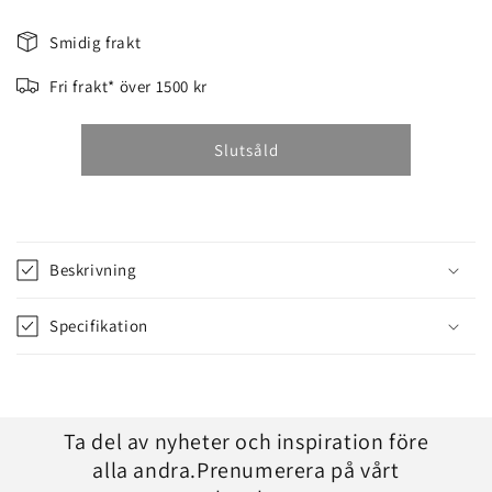
NÅLLAGER
NÅLLAGER
Smidig frakt
Fri frakt* över 1500 kr
Slutsåld
Beskrivning
Specifikation
Ta del av nyheter och inspiration före
alla andra.Prenumerera på vårt