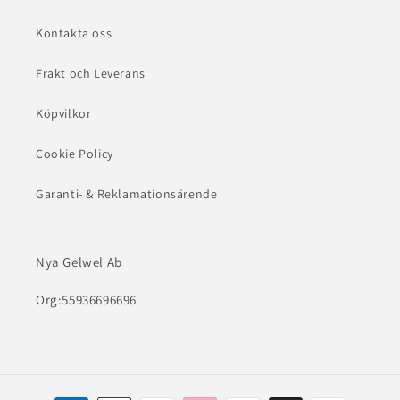
Kontakta oss
Frakt och Leverans
Köpvilkor
Cookie Policy
Garanti- & Reklamationsärende
Nya Gelwel Ab
Org:55936696696
Betalningsmetoder