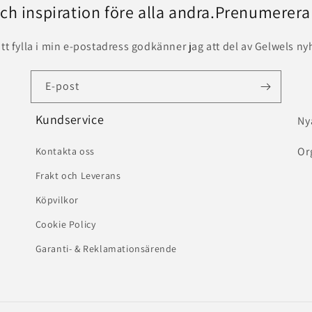
och inspiration före alla andra.Prenumerera
t fylla i min e-postadress godkänner jag att del av Gelwels ny
E-post
Kundservice
Ny
Or
Kontakta oss
Frakt och Leverans
Köpvilkor
Cookie Policy
Garanti- & Reklamationsärende