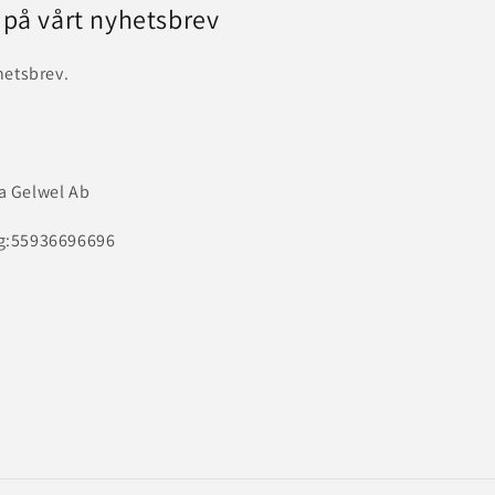
 på vårt nyhetsbrev
hetsbrev.
a Gelwel Ab
g:55936696696