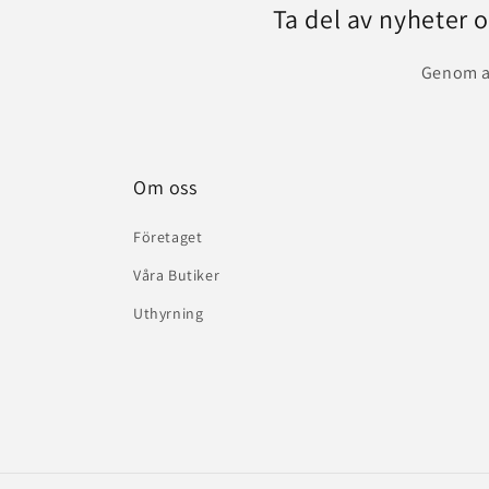
Ta del av nyheter 
Genom at
Om oss
Företaget
Våra Butiker
Uthyrning