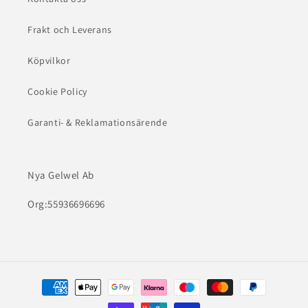
Frakt och Leverans
Köpvilkor
Cookie Policy
Garanti- & Reklamationsärende
Nya Gelwel Ab
Org:55936696696
Betalningsmetoder