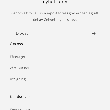
nyhetsbrev
Genom att fylla i min e-postadress godkänner jag att
del av Gelwels nyhetsbrev.
E-post
Om oss
Företaget
Våra Butiker
Uthyrning
Kundservice
Kontakta oss