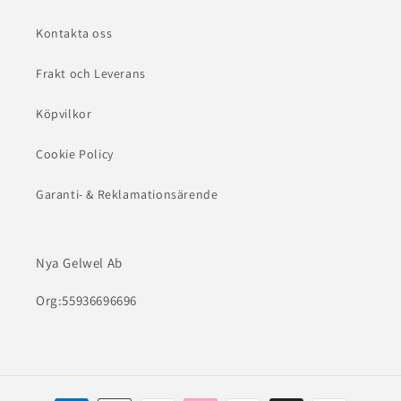
Kontakta oss
Frakt och Leverans
Köpvilkor
Cookie Policy
Garanti- & Reklamationsärende
Nya Gelwel Ab
Org:55936696696
Betalningsmetoder