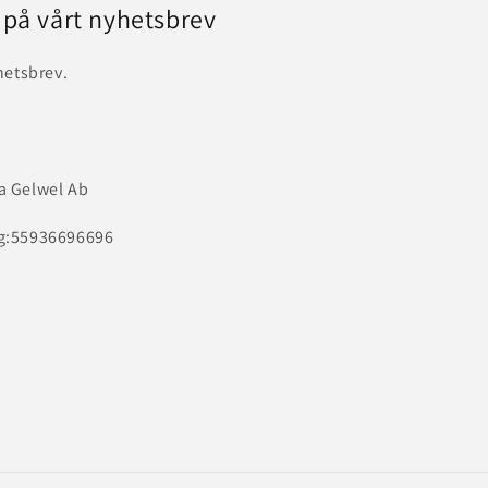
 på vårt nyhetsbrev
hetsbrev.
a Gelwel Ab
g:55936696696