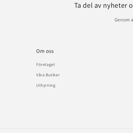
Ta del av nyheter 
Genom at
Om oss
Företaget
Våra Butiker
Uthyrning