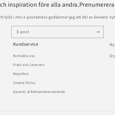
och inspiration före alla andra.Prenumerera
t fylla i min e-postadress godkänner jag att del av Gelwels ny
E-post
Kundservice
Ny
Or
Kontakta oss
Frakt och Leverans
Köpvilkor
Cookie Policy
Garanti- & Reklamationsärende