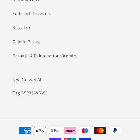
Frakt och Leverans
Köpvilkor
Cookie Policy
Garanti- & Reklamationsärende
Nya Gelwel Ab
Org:55936696696
Betalningsmetoder