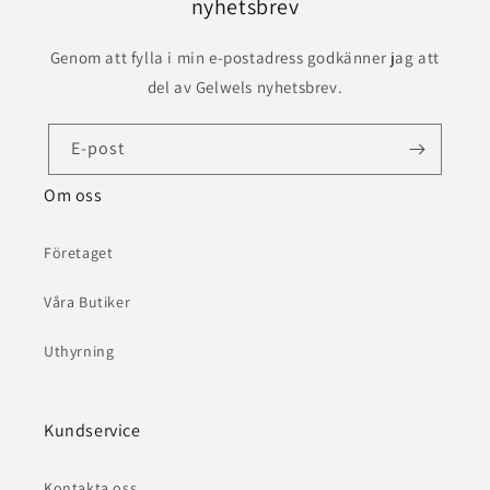
nyhetsbrev
Genom att fylla i min e-postadress godkänner jag att
del av Gelwels nyhetsbrev.
E-post
Om oss
Företaget
Våra Butiker
Uthyrning
Kundservice
Kontakta oss