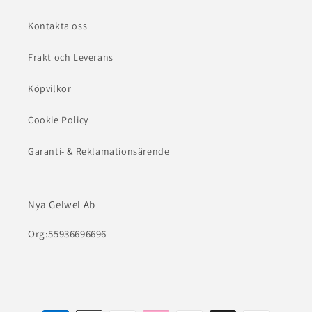
Kontakta oss
Frakt och Leverans
Köpvilkor
Cookie Policy
Garanti- & Reklamationsärende
Nya Gelwel Ab
Org:55936696696
Betalningsmetoder